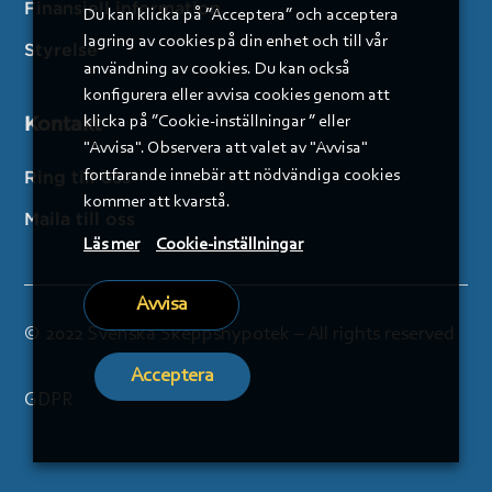
Finansiell information
Du kan klicka på ”Acceptera” och acceptera
lagring av cookies på din enhet och till vår
Styrelse
användning av cookies. Du kan också
konfigurera eller avvisa cookies genom att
Kontakt
klicka på ”Cookie-inställningar ” eller
"Avvisa". Observera att valet av "Avvisa"
fortfarande innebär att nödvändiga cookies
Ring till oss
kommer att kvarstå.
Maila till oss
Läs mer
Cookie-inställningar
Avvisa
© 2022 Svenska Skeppshypotek – All rights reserved
Acceptera
GDPR