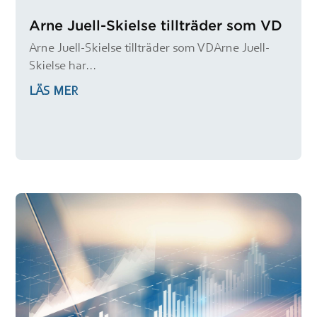
Arne Juell-Skielse tillträder som VD
Arne Juell-Skielse tillträder som VDArne Juell-
Skielse har...
LÄS MER