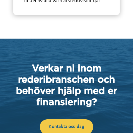
Ta del av alla våra årsredovisningar
Verkar ni inom
rederibranschen och
behöver hjälp med er
finansiering?
Kontakta oss idag