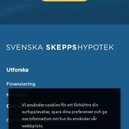
Utforska
Finansiering
Nyheter
Vi använder cookies för att förbättra din
Om verksamheten
surfupplevelse, spara dina preferenser och ge
oss information om hur du använder vår
Om verksamheten
webbplats.