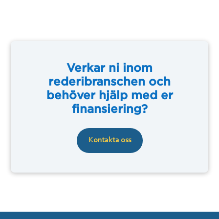
Verkar ni inom
rederibranschen och
behöver hjälp med er
finansiering?
Kontakta oss