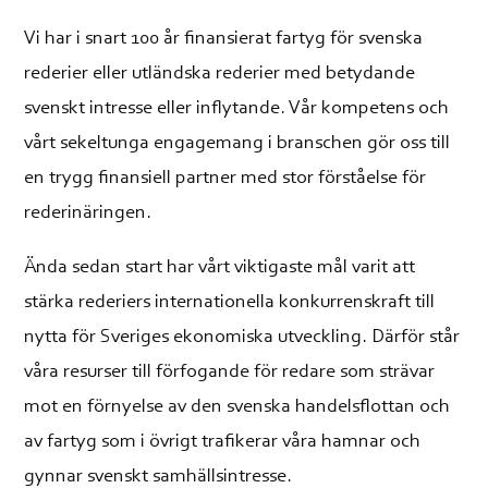
Vi har i snart 100 år finansierat fartyg för svenska
rederier eller utländska rederier med betydande
svenskt intresse eller inflytande. Vår kompetens och
vårt sekeltunga engagemang i branschen gör oss till
en trygg finansiell partner med stor förståelse för
rederinäringen.
Ända sedan start har vårt viktigaste mål varit att
stärka rederiers internationella konkurrenskraft till
nytta för Sveriges ekonomiska utveckling. Därför står
våra resurser till förfogande för redare som strävar
mot en förnyelse av den svenska handelsflottan och
av fartyg som i övrigt trafikerar våra hamnar och
gynnar svenskt samhällsintresse.