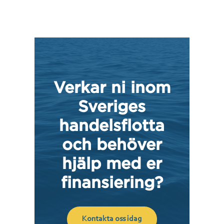
Verkar ni inom
Sveriges
handelsflotta
och behöver
hjälp med er
finansiering?
Kontakta oss idag